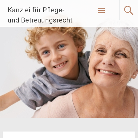
Zum
Kanzlei für Pflege-
Inhalt
springen
und Betreuungsrecht