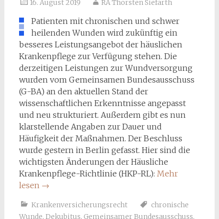
16. August 2019
RA Thorsten Siefarth
Patienten mit chronischen und schwer
heilenden Wunden wird zukünftig ein
besseres Leistungsangebot der häuslichen
Krankenpflege zur Verfügung stehen. Die
derzeitigen Leistungen zur Wundversorgung
wurden vom Gemeinsamen Bundesausschuss
(G-BA) an den aktuellen Stand der
wissenschaftlichen Erkenntnisse angepasst
und neu strukturiert. Außerdem gibt es nun
klarstellende Angaben zur Dauer und
Häufigkeit der Maßnahmen. Der Beschluss
wurde gestern in Berlin gefasst. Hier sind die
wichtigsten Änderungen der Häusliche
Krankenpflege-Richtlinie (HKP-RL):
Mehr
lesen
→
Krankenversicherungsrecht
chronische
Wunde
,
Dekubitus
,
Gemeinsamer Bundesausschuss
,