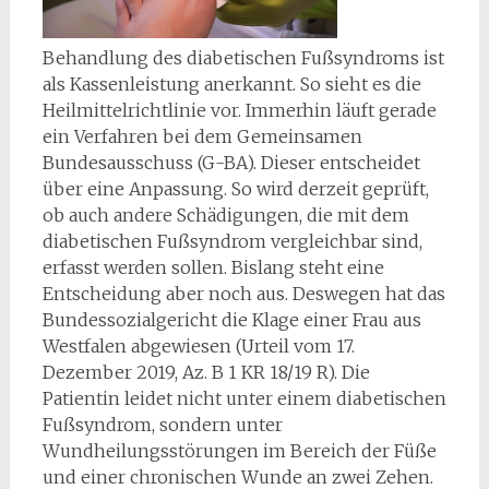
Behandlung des diabetischen Fußsyndroms ist
als Kassenleistung anerkannt. So sieht es die
Heilmittelrichtlinie vor. Immerhin läuft gerade
ein Verfahren bei dem Gemeinsamen
Bundesausschuss (G-BA). Dieser entscheidet
über eine Anpassung. So wird derzeit geprüft,
ob auch andere Schädigungen, die mit dem
diabetischen Fußsyndrom vergleichbar sind,
erfasst werden sollen. Bislang steht eine
Entscheidung aber noch aus. Deswegen hat das
Bundessozialgericht die Klage einer Frau aus
Westfalen abgewiesen (Urteil vom 17.
Dezember 2019, Az. B 1 KR 18/19 R). Die
Patientin leidet nicht unter einem diabetischen
Fußsyndrom, sondern unter
Wundheilungsstörungen im Bereich der Füße
und einer chronischen Wunde an zwei Zehen.