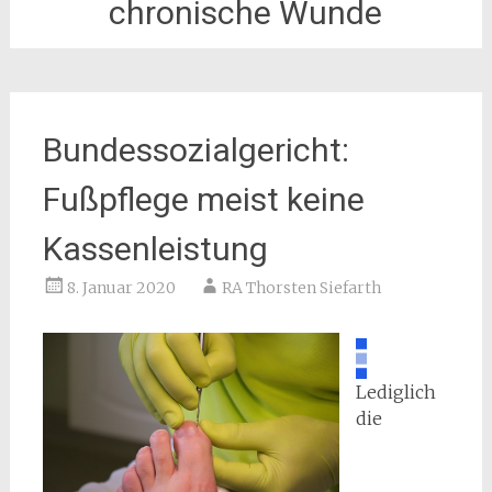
chronische Wunde
Bundessozialgericht:
Fußpflege meist keine
Kassenleistung
8. Januar 2020
RA Thorsten Siefarth
Lediglich
die