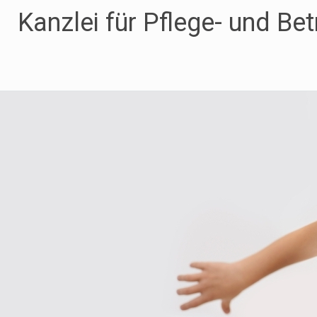
Zum
Kanzlei für Pflege- und Be
Inhalt
springen