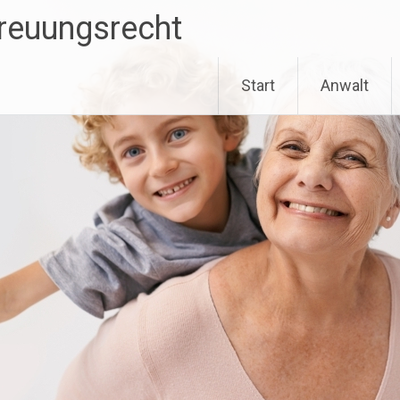
treuungsrecht
Start
Anwalt