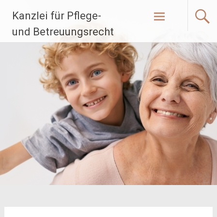
Zum
Kanzlei für Pflege-
Inhalt
springen
und Betreuungsrecht