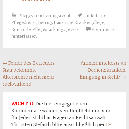
Pflegeversicherungsrecht
ambulanter
Pflegedienst
,
Betrug
,
Häusliche Krankenpflege
,
Kontrolle
,
Pflegestärkungsgesetz
Kommentar
hinterlassen
Beitragsnavigation
←
Fehler des Betreuers:
Arzneimitteltests an
Frau bekommt
Demenzkranken:
Altersrente nicht mehr
Einigung in Sicht?
→
rückwirkend
WICHTIG:
Die hier eingegebenen
Kommentare werden veröffentlicht und sind
für jeden sichtbar. Fragen an Rechtsanwalt
Thorsten Siefarth bitte ausschließlich per
E-