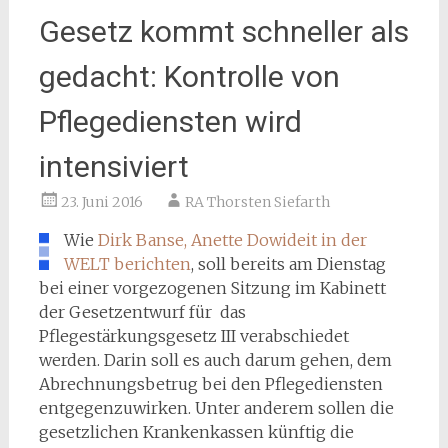
Gesetz kommt schneller als
gedacht: Kontrolle von
Pflegediensten wird
intensiviert
23. Juni 2016
RA Thorsten Siefarth
Wie
Dirk Banse, Anette Dowideit in der
WELT berichten
, soll bereits am Dienstag
bei einer vorgezogenen Sitzung im Kabinett
der Gesetzentwurf für das
Pflegestärkungsgesetz III verabschiedet
werden. Darin soll es auch darum gehen, dem
Abrechnungsbetrug bei den Pflegediensten
entgegenzuwirken. Unter anderem sollen die
gesetzlichen Krankenkassen künftig die