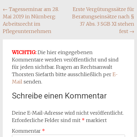
Beitragsnavigation
←
Tagesseminar am 28.
Erste Vergütungssätze für
Mai 2019 in Nürnberg:
Beratungseinsätze nach §
Arbeitsrecht im
37 Abs. 3 SGB XI stehen
Pflegeunternehmen
fest
→
WICHTIG:
Die hier eingegebenen
Kommentare werden veröffentlicht und sind
für jeden sichtbar. Fragen an Rechtsanwalt
Thorsten Siefarth bitte ausschließlich per
E-
Mail
senden.
Schreibe einen Kommentar
Deine E-Mail-Adresse wird nicht veröffentlicht.
Erforderliche Felder sind mit
*
markiert
Kommentar
*