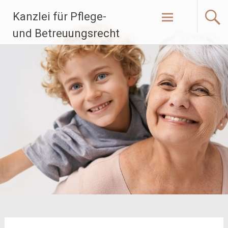
Zum
Kanzlei für Pflege-
Inhalt
springen
und Betreuungsrecht