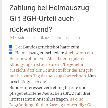
Zahlung bei Heimauszug:
Gilt BGH-Urteil auch
rückwirkend?
5. März 2019
RA Thorsten Siefarth
Der Bundesgerichtshof hatte zum
Heimauszug entschieden:
Auch wenn ein
Heimbewohner vor Ablauf der regulären
Kündigungsfrist aus einem Pflegeheim
auszieht, darf der Heimbetreiber das Entgelt
nur bis zum Tag des Auszugs berechnen.
Nun
beschäftigt sich die
Bundesinteressenvertretung für alte und
pflegebetroffene Menschen (BIVA) mit drei
interessanten Anschlussfragen.
Ist eine
Begründung für den Auszug notwendig? Gilt