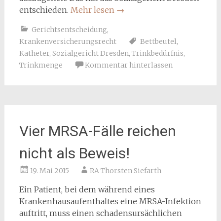
entschieden.
Mehr lesen
→
Gerichtsentscheidung
,
Krankenversicherungsrecht
Bettbeutel
,
Katheter
,
Sozialgericht Dresden
,
Trinkbedürfnis
,
Trinkmenge
Kommentar hinterlassen
Vier MRSA-Fälle reichen
nicht als Beweis!
19. Mai 2015
RA Thorsten Siefarth
Ein Patient, bei dem während eines
Krankenhausaufenthaltes eine MRSA-Infektion
auftritt, muss einen schadensursächlichen