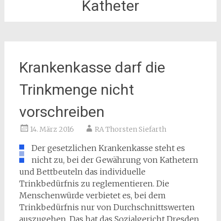
Katheter
Krankenkasse darf die
Trinkmenge nicht
vorschreiben
14. März 2016
RA Thorsten Siefarth
Der gesetzlichen Krankenkasse steht es
nicht zu, bei der Gewährung von Kathetern
und Bettbeuteln das individuelle
Trinkbedürfnis zu reglementieren. Die
Menschenwürde verbietet es, bei dem
Trinkbedürfnis nur von Durchschnittswerten
auszugehen. Das hat das Sozialgericht Dresden