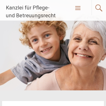
Zum
Kanzlei für Pflege-
Inhalt
springen
und Betreuungsrecht