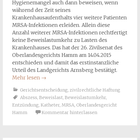
Hygienemangel auch dann beweisen, wenn
während der Zeit seines
Krankenhausaufenthalts vier weitere Patienten
MRSA-Infektionen erleiden. Allein diese
Anzahl weiterer MRSA-Infektionen rechtfertigt
keine Beweislastumkehr zu Lasten des
Krankenhauses. Das hat der 26. Zivilsenat des
Oberlandesgerichts Hamm am 14.04.2015
entschieden und damit das erstinstanzliche
Urteil des Landgerichts Arnsberg bestätigt.
Mehr lesen
→
Gerichtsentscheidung
,
zivilrechtliche Haftung
Abszess
,
Beweislast
,
Beweislastumkehr
,
Entzündung
,
Katheter
,
MRSA
,
Oberlandesgericht
Hamm
Kommentar hinterlassen