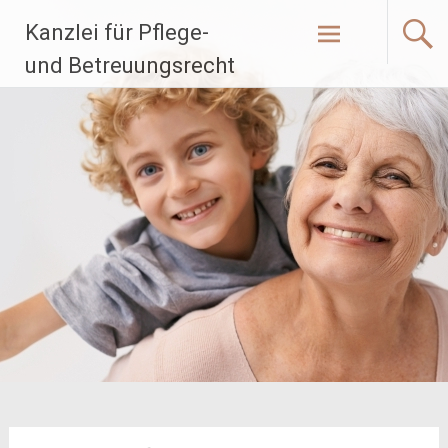
Zum
Kanzlei für Pflege-
Inhalt
springen
und Betreuungsrecht