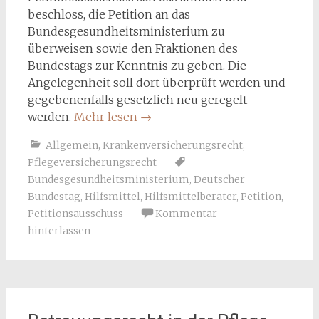
beschloss, die Petition an das
Bundesgesundheitsministerium zu
überweisen sowie den Fraktionen des
Bundestags zur Kenntnis zu geben. Die
Angelegenheit soll dort überprüft werden und
gegebenenfalls gesetzlich neu geregelt
werden.
Mehr lesen
→
Allgemein
,
Krankenversicherungsrecht
,
Pflegeversicherungsrecht
Bundesgesundheitsministerium
,
Deutscher
Bundestag
,
Hilfsmittel
,
Hilfsmittelberater
,
Petition
,
Petitionsausschuss
Kommentar
hinterlassen