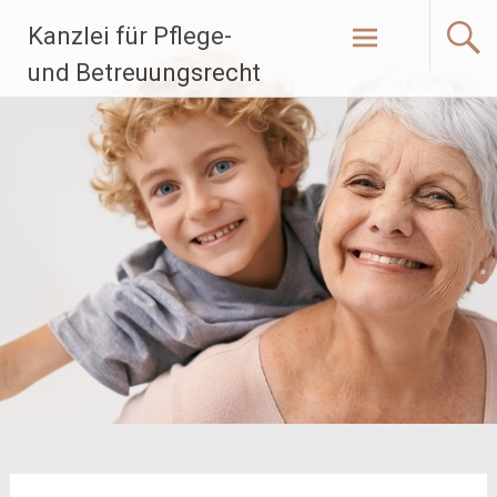
Zum
Kanzlei für Pflege-
Inhalt
springen
und Betreuungsrecht