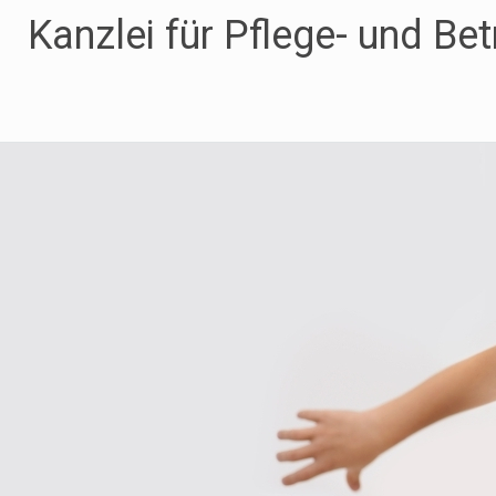
Zum
Kanzlei für Pflege- und Be
Inhalt
springen