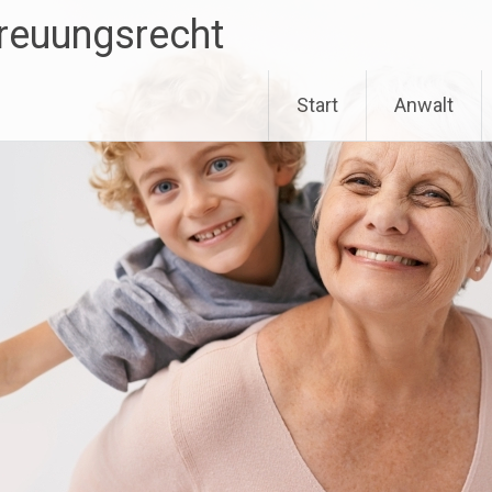
treuungsrecht
Start
Anwalt