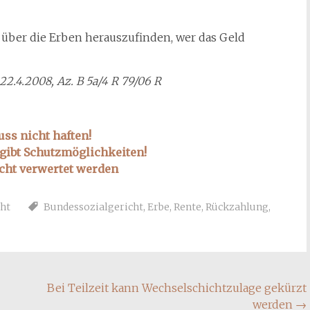
 über die Erben herauszufinden, wer das Geld
22.4.2008, Az. B 5a/4 R 79/06 R
uss nicht haften!
 gibt Schutzmöglichkeiten!
icht verwertet werden
ht
Bundessozialgericht
,
Erbe
,
Rente
,
Rückzahlung
,
Bei Teilzeit kann Wechselschichtzulage gekürzt
werden
→