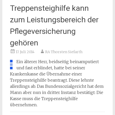
Treppensteighilfe kann
zum Leistungsbereich der
Pflegeversicherung
gehören
17. Juli 2014
RA Thorsten Siefarth
Ein älterer Herr, beidseitig beinamputiert
und fast erblindet, hatte bei seiner
Krankenkasse die Übernahme einer
Treppensteighilfe beantragt. Diese lehnte
allerdings ab. Das Bundessozialgericht hat dem
Mann aber nun in dritter Instanz bestätigt: Die
Kasse muss die Treppensteighilfe
übernehmen.