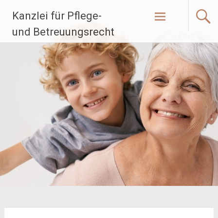
Zum
Kanzlei für Pflege-
Inhalt
springen
und Betreuungsrecht