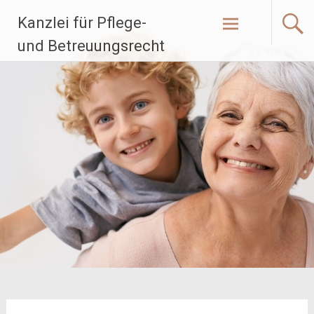
Zum
Kanzlei für Pflege-
Inhalt
springen
und Betreuungsrecht