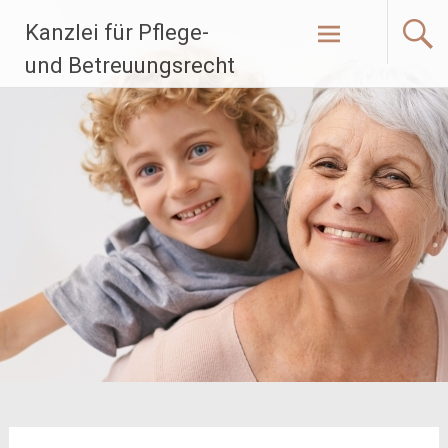
Zum
Kanzlei für Pflege-
Inhalt
springen
und Betreuungsrecht