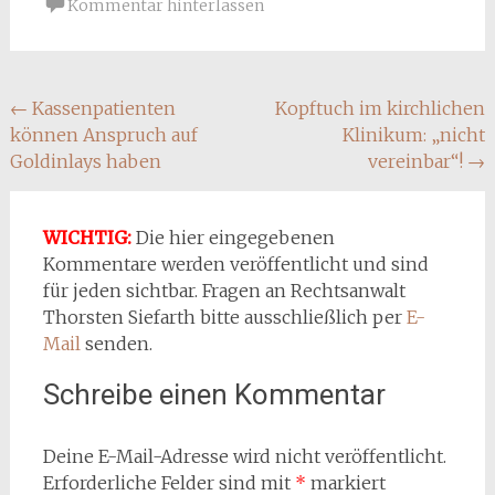
Kommentar hinterlassen
Beitragsnavigation
←
Kassenpatienten
Kopftuch im kirchlichen
können Anspruch auf
Klinikum: „nicht
Goldinlays haben
vereinbar“!
→
WICHTIG:
Die hier eingegebenen
Kommentare werden veröffentlicht und sind
für jeden sichtbar. Fragen an Rechtsanwalt
Thorsten Siefarth bitte ausschließlich per
E-
Mail
senden.
Schreibe einen Kommentar
Deine E-Mail-Adresse wird nicht veröffentlicht.
Erforderliche Felder sind mit
*
markiert