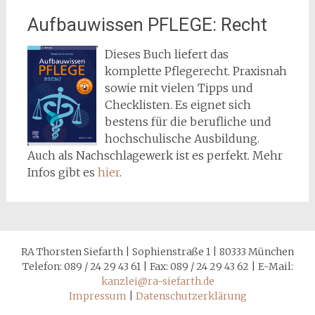
Aufbauwissen PFLEGE: Recht
Dieses Buch liefert das
komplette Pflegerecht. Praxisnah
sowie mit vielen Tipps und
Checklisten. Es eignet sich
bestens für die berufliche und
hochschulische Ausbildung.
Auch als Nachschlagewerk ist es perfekt. Mehr
Infos gibt es
hier
.
RA Thorsten Siefarth | Sophienstraße 1 | 80333 München
Telefon: 089 / 24 29 43 61 | Fax: 089 / 24 29 43 62 | E-Mail:
kanzlei@ra-siefarth.de
Impressum
|
Datenschutzerklärung