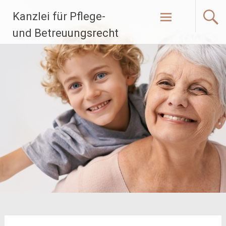
Zum
Kanzlei für Pflege-
Inhalt
springen
und Betreuungsrecht