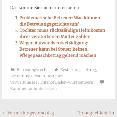
Das könnte Sie auch interessieren:
Problematische Betreuer: Was können
die Betreuungsgerichte tun?
Tochter muss rückständige Heimkosten
ihrer verstorbenen Mutter zahlen
Wegen Aufwandsentschädigung:
Betreuer kann bei Steuer keinen
Pflegepauschbetrag geltend machen
Betreuungsrecht
Bestattungsauftrag
,
Bestattungskosten
,
Betreuer
,
Verwaltungsgerichtshof Baden-Württemberg
Kommentar hinterlassen
Beitragsnavigation
←
Vermittlungsvorschlag
Untauglichkeit für