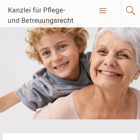
Zum
Kanzlei für Pflege-
Inhalt
springen
und Betreuungsrecht