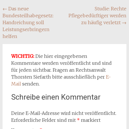
Beitragsnavigation
←
Das neue
Studie: Rechte
Bundesteilhabegesetz:
Pflegebedürftiger werden
Handreichung soll
zu häufig verletzt
→
Leistungserbringern
helfen
WICHTIG:
Die hier eingegebenen
Kommentare werden veröffentlicht und sind
für jeden sichtbar. Fragen an Rechtsanwalt
Thorsten Siefarth bitte ausschließlich per
E-
Mail
senden.
Schreibe einen Kommentar
Deine E-Mail-Adresse wird nicht veröffentlicht.
Erforderliche Felder sind mit
*
markiert