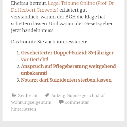
Ehefrau betreut.
Legal Tribune Online (Prof. Dr.
Dr. Herbert Grziwotz)
erläutert gut
verständlich, warum der BGH die Klage hat
scheitern lassen. Und warum der Gesetzgeber
jetzt handeln muss.
Das könnte Sie auch interessieren:
Gescheiterter Doppel-Suizid: 85-Jähriger
vor Gericht!
Anspruch auf Pflegeberatung weitgehend
unbekannt!
Notarzt darf Suizidenten sterben lassen
Zivilrecht
Aufzug
,
Bundesgerichtshof
,
Wohnungseigentum
Kommentar
hinterlassen