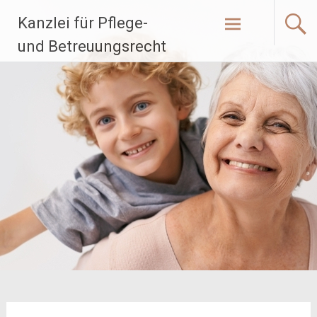
Zum
Kanzlei für Pflege-
Inhalt
springen
und Betreuungsrecht