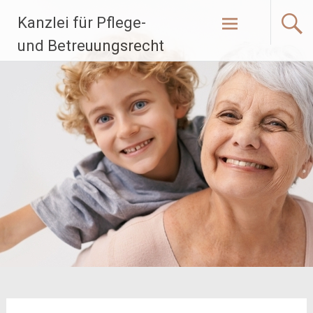
Zum
Kanzlei für Pflege-
Inhalt
springen
und Betreuungsrecht