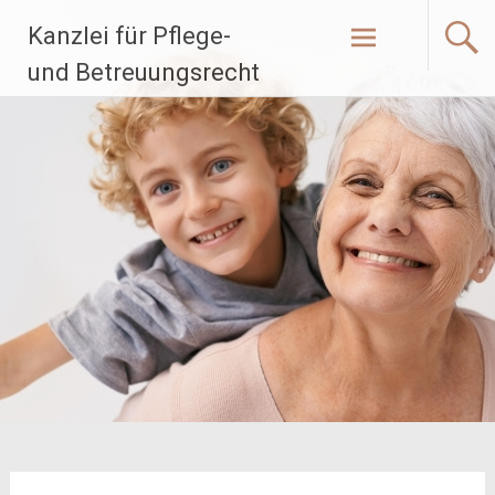
Zum
Kanzlei für Pflege-
Inhalt
springen
und Betreuungsrecht