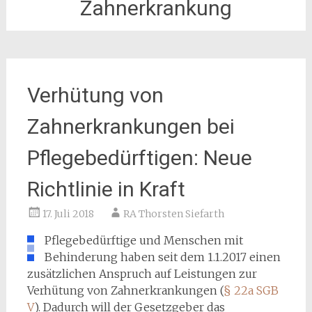
Zahnerkrankung
Verhütung von
Zahnerkrankungen bei
Pflegebedürftigen: Neue
Richtlinie in Kraft
17. Juli 2018
RA Thorsten Siefarth
Pflegebedürftige und Menschen mit
Behinderung haben seit dem 1.1.2017 einen
zusätzlichen Anspruch auf Leistungen zur
Verhütung von Zahnerkrankungen (
§ 22a SGB
V
). Dadurch will der Gesetzgeber das