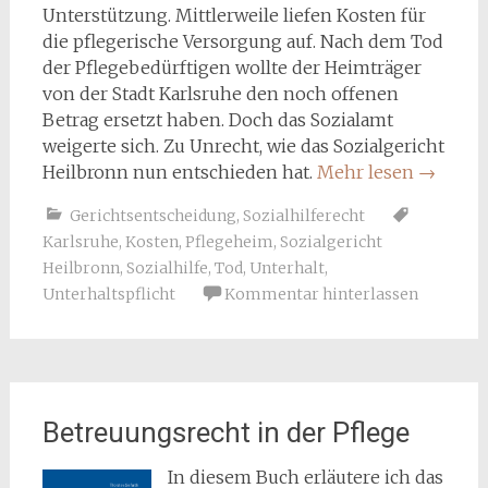
Unterstützung. Mittlerweile liefen Kosten für
die pflegerische Versorgung auf. Nach dem Tod
der Pflegebedürftigen wollte der Heimträger
von der Stadt Karlsruhe den noch offenen
Betrag ersetzt haben. Doch das Sozialamt
weigerte sich. Zu Unrecht, wie das Sozialgericht
Heilbronn nun entschieden hat.
Mehr lesen
→
Gerichtsentscheidung
,
Sozialhilferecht
Karlsruhe
,
Kosten
,
Pflegeheim
,
Sozialgericht
Heilbronn
,
Sozialhilfe
,
Tod
,
Unterhalt
,
Unterhaltspflicht
Kommentar hinterlassen
Betreuungsrecht in der Pflege
In diesem Buch erläutere ich das