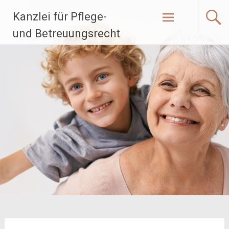
Zum
Kanzlei für Pflege-
Inhalt
springen
und Betreuungsrecht