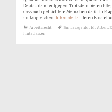
Deutschland entgegen. Trotzdem bieten Pfle
dass auch geflüchtete Menschen dafür in Fra
umfangreichem
Infomaterial
, deren Einstell
Arbeitsrecht
Bundesagentur für Arbeit
,
E
hinterlassen