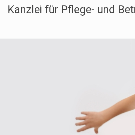
Zum
Kanzlei für Pflege- und Be
Inhalt
springen