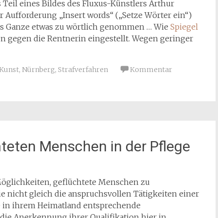
Teil eines Bildes des Fluxus-Künstlers Arthur
r Aufforderung „Insert words“ („Setze Wörter ein“)
 das Ganze etwas zu wörtlich genommen … Wie
Spiegel
en gegen die Rentnerin eingestellt. Wegen geringer
Kunst
,
Nürnberg
,
Strafverfahren
Kommentar
teten Menschen in der Pflege
 Möglichkeiten, geflüchtete Menschen zu
ie nicht gleich die anspruchsvollen Tätigkeiten einer
ie in ihrem Heimatland entsprechende
die Anerkennung ihrer Qualifikation hier in