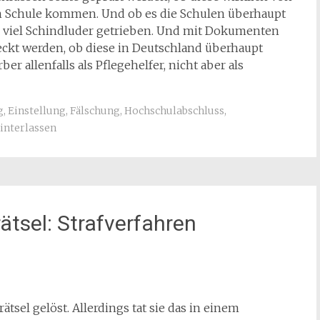
ten Schule kommen. Und ob es die Schulen überhaupt
d viel Schindluder getrieben. Und mit Dokumenten
ckt werden, ob diese in Deutschland überhaupt
 allenfalls als Pflegehelfer, nicht aber als
g
,
Einstellung
,
Fälschung
,
Hochschulabschluss
,
nterlassen
ätsel: Strafverfahren
tsel gelöst. Allerdings tat sie das in einem