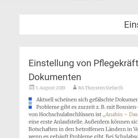
Ein
Einstellung von Pflegekräf
Dokumenten
5. August 2019
RA Thorsten Siefarth
Aktuell scheinen sich gefälschte Dokumen
Probleme gibt es zurzeit z. B. mit Bosni
von Hochschulabschlüssen ist
„Anabin – Das
eine erste Anlaufstelle. Außerdem können s
Botschaften in den betroffenen Ländern in V
wenn es gehäuft Probleme gibt. Bei Schulabsc