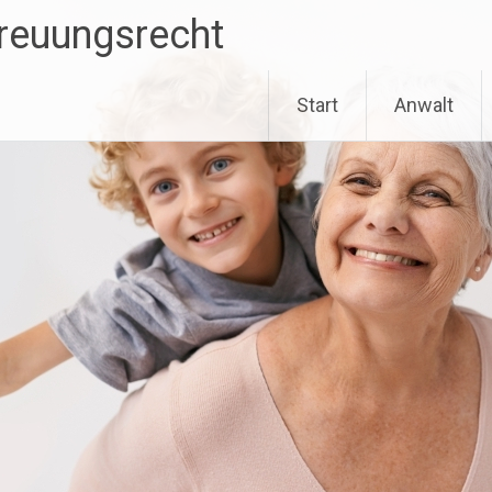
treuungsrecht
Start
Anwalt