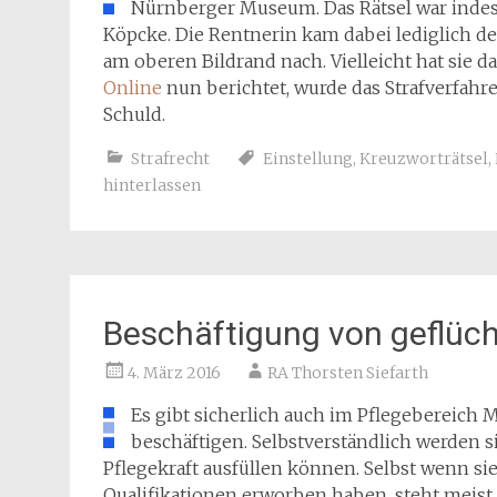
Nürnberger Museum. Das Rätsel war indes 
Köpcke. Die Rentnerin kam dabei lediglich de
am oberen Bildrand nach. Vielleicht hat sie
Online
nun berichtet, wurde das Strafverfahr
Schuld.
Strafrecht
Einstellung
,
Kreuzworträtsel
,
hinterlassen
Beschäftigung von geflüch
4. März 2016
RA Thorsten Siefarth
Es gibt sicherlich auch im Pflegebereich
beschäftigen. Selbstverständlich werden s
Pflegekraft ausfüllen können. Selbst wenn s
Qualifikationen erworben haben, steht meist 