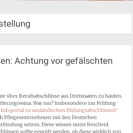
stellung
ten: Achtung vor gefälschten
te über Berufsabschlüsse aus Drittstaaten zu häufen.
en-Herzegowina. Was tun? Insbesondere zur Prüfung
 Infoportal zu ausländischen Bildungsabschlüssen“
ich Pflegeunternehmen mit den Deutschen
erbindung setzen. Diese wissen meist Bescheid,
hlüssen sollte geprüft werden, ob diese wirklich von