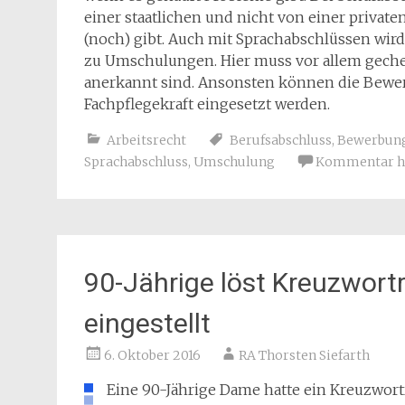
einer staatlichen und nicht von einer priva
(noch) gibt. Auch mit Sprachabschlüssen wir
zu Umschulungen. Hier muss vor allem geche
anerkannt sind. Ansonsten können die Bewerber
Fachpflegekraft eingesetzt werden.
Arbeitsrecht
Berufsabschluss
,
Bewerbun
Sprachabschluss
,
Umschulung
Kommentar hi
90-Jährige löst Kreuzwortr
eingestellt
6. Oktober 2016
RA Thorsten Siefarth
Eine 90-Jährige Dame hatte ein Kreuzworträ