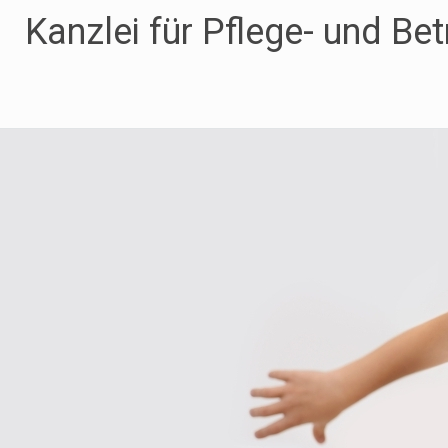
Zum
Kanzlei für Pflege- und Be
Inhalt
springen