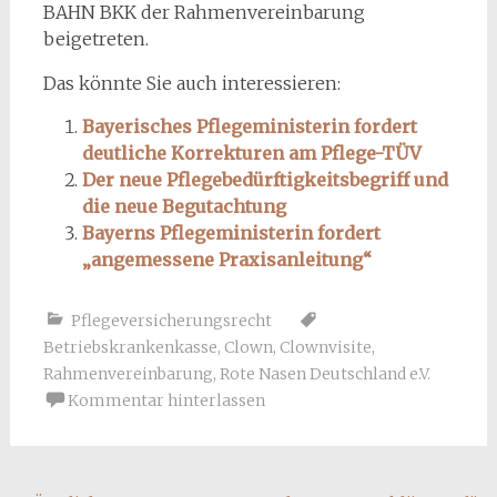
BAHN BKK der Rahmenvereinbarung
beigetreten.
Das könnte Sie auch interessieren:
Bayerisches Pflegeministerin fordert
deutliche Korrekturen am Pflege-TÜV
Der neue Pflegebedürftigkeitsbegriff und
die neue Begutachtung
Bayerns Pflegeministerin fordert
„angemessene Praxisanleitung“
Pflegeversicherungsrecht
Betriebskrankenkasse
,
Clown
,
Clownvisite
,
Rahmenvereinbarung
,
Rote Nasen Deutschland e.V.
Kommentar hinterlassen