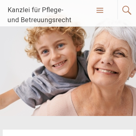
Zum
Kanzlei für Pflege-
Inhalt
springen
und Betreuungsrecht