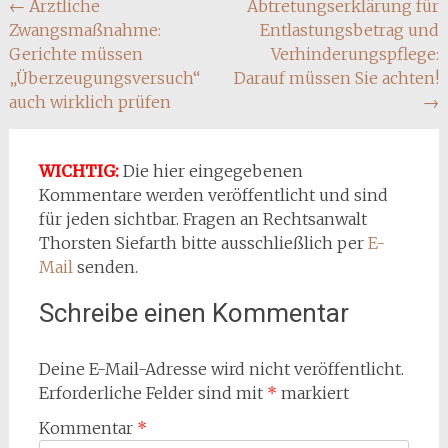
Beitragsnavigation
←
Ärztliche
Abtretungserklärung für
Zwangsmaßnahme:
Entlastungsbetrag und
Gerichte müssen
Verhinderungspflege:
„Überzeugungsversuch“
Darauf müssen Sie achten!
auch wirklich prüfen
→
WICHTIG:
Die hier eingegebenen
Kommentare werden veröffentlicht und sind
für jeden sichtbar. Fragen an Rechtsanwalt
Thorsten Siefarth bitte ausschließlich per
E-
Mail
senden.
Schreibe einen Kommentar
Deine E-Mail-Adresse wird nicht veröffentlicht.
Erforderliche Felder sind mit
*
markiert
Kommentar
*