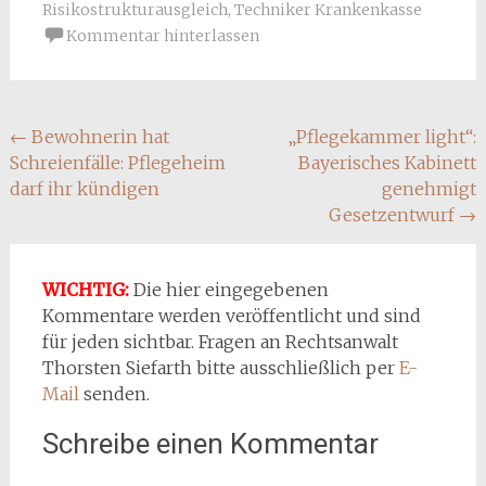
Risikostrukturausgleich
,
Techniker Krankenkasse
Kommentar hinterlassen
Beitragsnavigation
←
Bewohnerin hat
„Pflegekammer light“:
Schreienfälle: Pflegeheim
Bayerisches Kabinett
darf ihr kündigen
genehmigt
Gesetzentwurf
→
WICHTIG:
Die hier eingegebenen
Kommentare werden veröffentlicht und sind
für jeden sichtbar. Fragen an Rechtsanwalt
Thorsten Siefarth bitte ausschließlich per
E-
Mail
senden.
Schreibe einen Kommentar