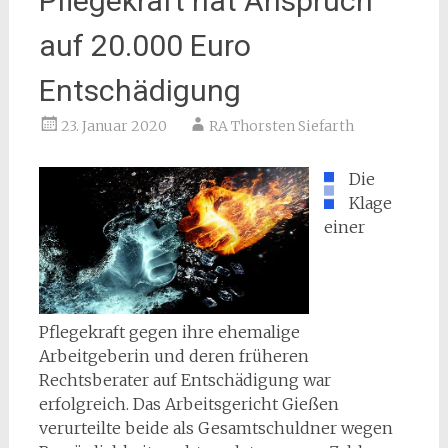
Pflegekraft hat Anspruch
auf 20.000 Euro
Entschädigung
23. Januar 2020
RA Thorsten Siefarth
Die
Klage
einer
Pflegekraft gegen ihre ehemalige
Arbeitgeberin und deren früheren
Rechtsberater auf Entschädigung war
erfolgreich. Das Arbeitsgericht Gießen
verurteilte beide als Gesamtschuldner wegen