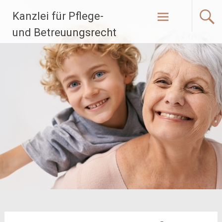
Zum
Kanzlei für Pflege-
Inhalt
springen
und Betreuungsrecht