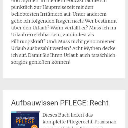
und Mythen. In meinem Podcast räume ich
pünktlich zur Hauptreisezeit mit den
beliebtesten Irrtümern auf. Unter anderem
gehe ich folgenden Fragen nach: Wer bestimmt
über den Urlaub? Wann verfällt er? Muss ich im
Urlaub erreichbar sein, zumindest als
Führungskraft? Und: Muss nicht genommener
Urlaub ausbezahlt werden? Acht Mythen decke
ich auf. Damit Sie Ihren Urlaub auch tatsächlich
sorglos genießen können!
Aufbauwissen PFLEGE: Recht
Dieses Buch liefert das
komplette Pflegerecht. Praxisnah