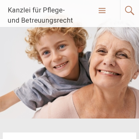
Zum
Kanzlei für Pflege-
Inhalt
springen
und Betreuungsrecht