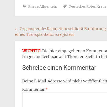
Pflege Allgemein
Deutsches Rotes Kreuz
Beitragsnavigation
←
Organspende: Kabinett beschließt Einführung
eines Transplantationsregisters
WICHTIG:
Die hier eingegebenen Kommentare 
Fragen an Rechtsanwalt Thorsten Siefarth bit
Schreibe einen Kommentar
Deine E-Mail-Adresse wird nicht veröffentlich
Kommentar
*