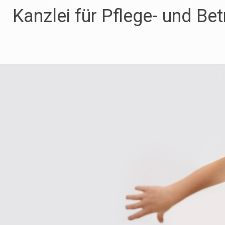
Zum
Kanzlei für Pflege- und Be
Inhalt
springen