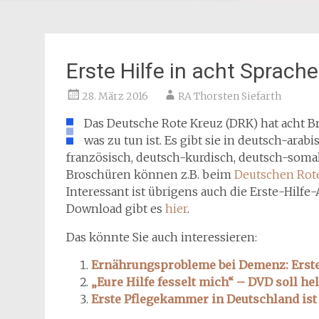
Erste Hilfe in acht Sprach
28. März 2016
RA Thorsten Siefarth
Das Deutsche Rote Kreuz (DRK) hat acht B
was zu tun ist. Es gibt sie in deutsch-arab
französisch, deutsch-kurdisch, deutsch-somal
Broschüren können z.B. beim
Deutschen Rote
Interessant ist übrigens auch die Erste-Hilf
Download gibt es
hier
.
Das könnte Sie auch interessieren:
Ernährungsprobleme bei Demenz: Erste 
„Eure Hilfe fesselt mich“ – DVD soll he
Erste Pflegekammer in Deutschland ist