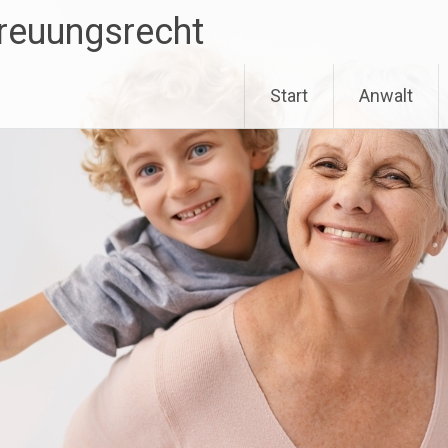
treuungsrecht
Start
Anwalt