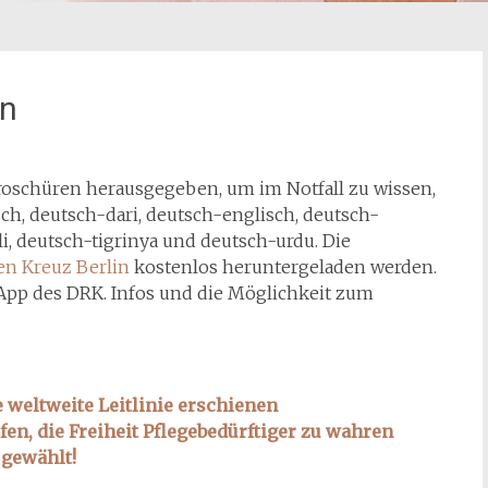
en
roschüren herausgegeben, um im Notfall zu wissen,
isch, deutsch-dari, deutsch-englisch, deutsch-
i, deutsch-tigrinya und deutsch-urdu. Die
n Kreuz Berlin
kostenlos heruntergeladen werden.
e-App des DRK. Infos und die Möglichkeit zum
weltweite Leitlinie erschienen
lfen, die Freiheit Pflegebedürftiger zu wahren
 gewählt!