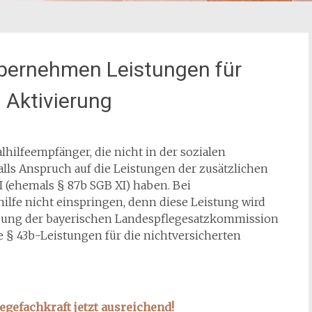
 übernehmen Leistungen für
 Aktivierung
alhilfeempfänger, die nicht in der sozialen
alls Anspruch auf die Leistungen der zusätzlichen
 (ehemals § 87b SGB XI) haben. Bei
ilfe nicht einspringen, denn diese Leistung wird
tzung der bayerischen Landespflegesatzkommission
e § 43b-Leistungen für die nichtversicherten
egefachkraft jetzt ausreichend!