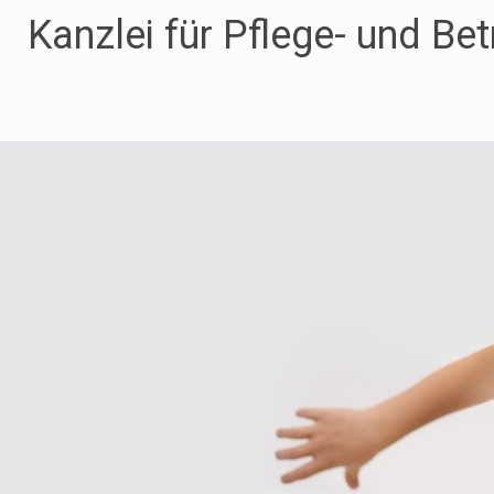
Zum
Kanzlei für Pflege- und Be
Inhalt
springen