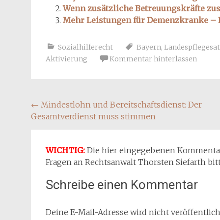
Wenn zusätzliche Betreuungskräfte zu
Mehr Leistungen für Demenzkranke – B
Sozialhilferecht
Bayern
,
Landespfleges
Aktivierung
Kommentar hinterlassen
Beitragsnavigation
←
Mindestlohn und Bereitschaftsdienst: Der
Gesamtverdienst muss stimmen
WICHTIG:
Die hier eingegebenen Kommentare 
Fragen an Rechtsanwalt Thorsten Siefarth bit
Schreibe einen Kommentar
Deine E-Mail-Adresse wird nicht veröffentlich