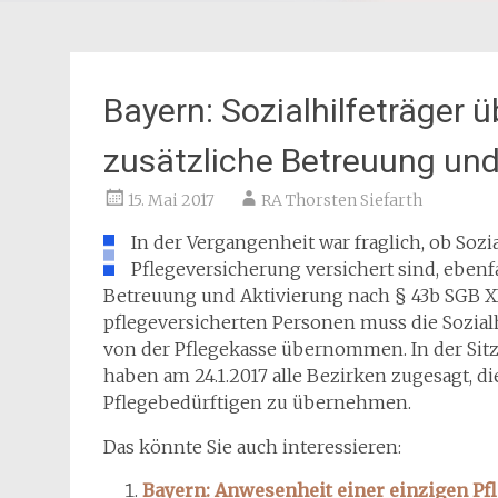
Bayern: Sozialhilfeträger
zusätzliche Betreuung und
15. Mai 2017
RA Thorsten Siefarth
In der Vergangenheit war fraglich, ob Sozi
Pflegeversicherung versichert sind, ebenf
Betreuung und Aktivierung nach § 43b SGB XI
pflegeversicherten Personen muss die Sozialh
von der Pflegekasse übernommen. In der Si
haben am 24.1.2017 alle Bezirken zugesagt, di
Pflegebedürftigen zu übernehmen.
Das könnte Sie auch interessieren:
Bayern: Anwesenheit einer einzigen Pfl