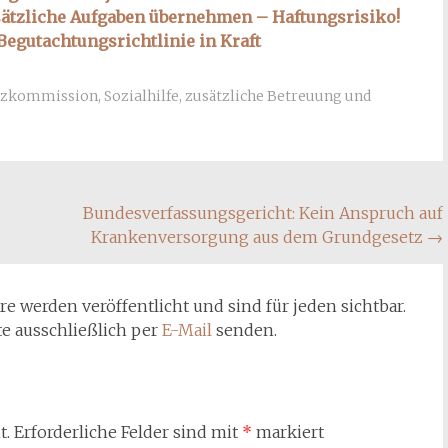
sätzliche Aufgaben übernehmen – Haftungsrisiko!
egutachtungsrichtlinie in Kraft
atzkommission
,
Sozialhilfe
,
zusätzliche Betreuung und
Bundesverfassungsgericht: Kein Anspruch auf
Krankenversorgung aus dem Grundgesetz
→
werden veröffentlicht und sind für jeden sichtbar.
te ausschließlich per
E-Mail
senden.
t.
Erforderliche Felder sind mit
*
markiert