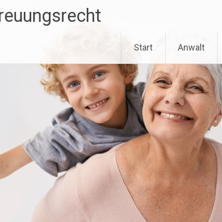
treuungsrecht
Start
Anwalt