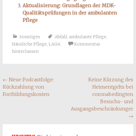
Aktualisierung: Grundlagen der MDK-
Qualitätsprüfungen in der ambulanten
Pflege
Sonstiges
Abfall
,
ambulante Pflege
,
Häusliche Pflege
,
LAGA
Kommentar
hinterlassen
Beitragsnavigation
←
Neue Podcastfolge:
Keine Kürzung des
Rückzahlung von
Heimentgelts bei
Fortbildungskosten
coronabedingten
Besuchs- und
Ausgangsbeschränkungen
→