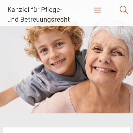
Zum
Kanzlei für Pflege-
Inhalt
springen
und Betreuungsrecht