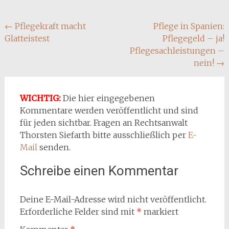
Beitragsnavigation
←
Pflegekraft macht
Pflege in Spanien:
Glatteistest
Pflegegeld – ja!
Pflegesachleistungen –
nein!
→
WICHTIG:
Die hier eingegebenen
Kommentare werden veröffentlicht und sind
für jeden sichtbar. Fragen an Rechtsanwalt
Thorsten Siefarth bitte ausschließlich per
E-
Mail
senden.
Schreibe einen Kommentar
Deine E-Mail-Adresse wird nicht veröffentlicht.
Erforderliche Felder sind mit
*
markiert