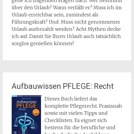
gehe ich folgenden Fragen nach: Wer bestimmt
über den Urlaub? Wann verfällt er? Muss ich im
Urlaub erreichbar sein, zumindest als
Führungskraft? Und: Muss nicht genommener
Urlaub ausbezahlt werden? Acht Mythen decke
ich auf. Damit Sie Ihren Urlaub auch tatsächlich
sorglos genießen können!
Aufbauwissen PFLEGE: Recht
Dieses Buch liefert das
komplette Pflegerecht. Praxisnah
sowie mit vielen Tipps und
Checklisten. Es eignet sich
bestens für die berufliche und