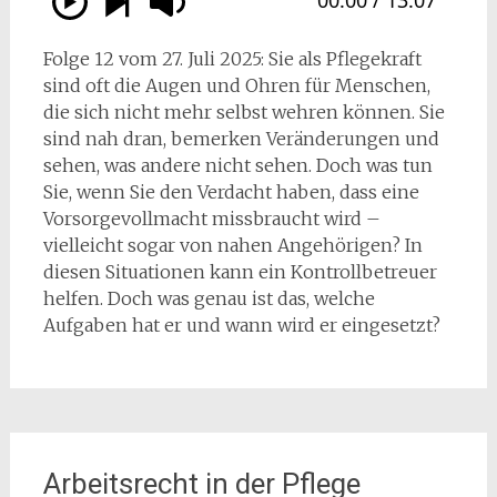
Folge 12 vom 27. Juli 2025: Sie als Pflegekraft
sind oft die Augen und Ohren für Menschen,
die sich nicht mehr selbst wehren können. Sie
sind nah dran, bemerken Veränderungen und
sehen, was andere nicht sehen. Doch was tun
Sie, wenn Sie den Verdacht haben, dass eine
Vorsorgevollmacht missbraucht wird –
vielleicht sogar von nahen Angehörigen? In
diesen Situationen kann ein Kontrollbetreuer
helfen. Doch was genau ist das, welche
Aufgaben hat er und wann wird er eingesetzt?
Arbeitsrecht in der Pflege