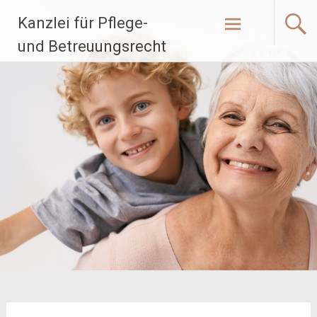
Zum
Kanzlei für Pflege-
Inhalt
springen
und Betreuungsrecht