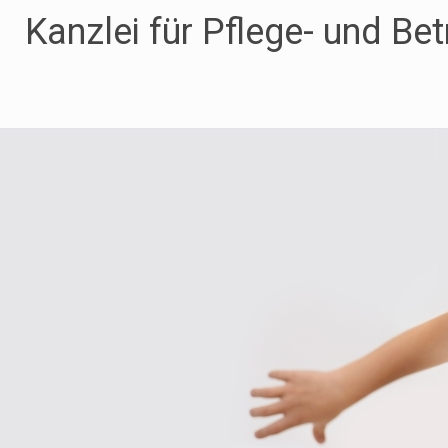
Zum
Kanzlei für Pflege- und Be
Inhalt
springen