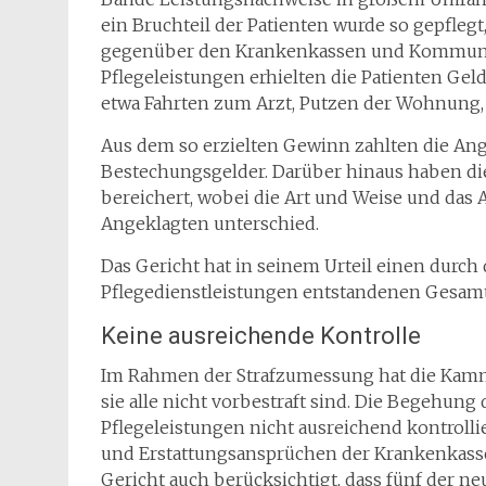
ein Bruchteil der Patienten wurde so gepflegt
gegenüber den Krankenkassen und Kommunen
Pflegeleistungen erhielten die Patienten Ge
etwa Fahrten zum Arzt, Putzen der Wohnung,
Aus dem so erzielten Gewinn zahlten die Ang
Bestechungsgelder. Darüber hinaus haben di
bereichert, wobei die Art und Weise und das
Angeklagten unterschied.
Das Gericht hat in seinem Urteil einen durc
Pflegedienstleistungen entstandenen Gesamts
Keine ausreichende Kontrolle
Im Rahmen der Strafzumessung hat die Kamme
sie alle nicht vorbestraft sind. Die Begehung
Pflegeleistungen nicht ausreichend kontroll
und Erstattungsansprüchen der Krankenkass
Gericht auch berücksichtigt, dass fünf der 