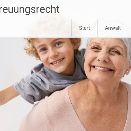
treuungsrecht
Start
Anwalt