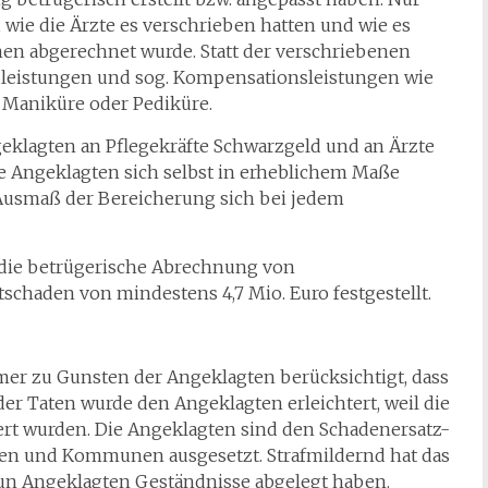
, wie die Ärzte es verschrieben hatten und wie es
 abgerechnet wurde. Statt der verschriebenen
ldleistungen und sog. Kompensationsleistungen wie
 Maniküre oder Pediküre.
eklagten an Pflegekräfte Schwarzgeld und an Ärzte
e Angeklagten sich selbst in erheblichem Maße
 Ausmaß der Bereicherung sich bei jedem
h die betrügerische Abrechnung von
chaden von mindestens 4,7 Mio. Euro festgestellt.
r zu Gunsten der Angeklagten berücksichtigt, dass
 der Taten wurde den Angeklagten erleichtert, weil die
iert wurden. Die Angeklagten sind den Schadenersatz-
en und Kommunen ausgesetzt. Strafmildernd hat das
neun Angeklagten Geständnisse abgelegt haben.