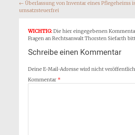
Beitragsnavigation
←
Überlassung von Inventar eines Pflegeheims i
umsatzsteuerfrei
WICHTIG:
Die hier eingegebenen Kommentare 
Fragen an Rechtsanwalt Thorsten Siefarth bit
Schreibe einen Kommentar
Deine E-Mail-Adresse wird nicht veröffentlich
Kommentar
*