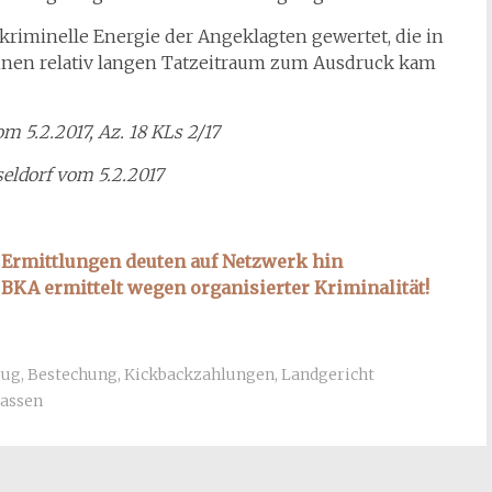
kriminelle Energie der Angeklagten gewertet, die in
einen relativ langen Tatzeitraum zum Ausdruck kam
m 5.2.2017, Az. 18 KLs 2/17
seldorf vom 5.2.2017
 Ermittlungen deuten auf Netzwerk hin
BKA ermittelt wegen organisierter Kriminalität!
rug
,
Bestechung
,
Kickbackzahlungen
,
Landgericht
assen