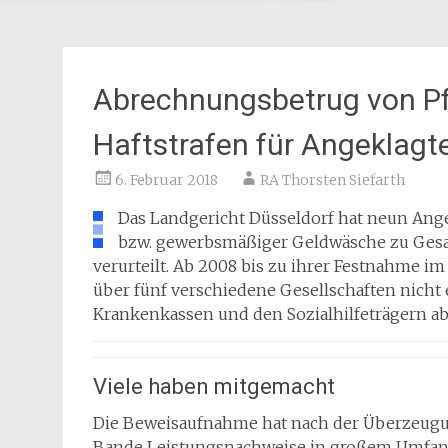
Abrechnungsbetrug von Pf
Haftstrafen für Angeklagt
6. Februar 2018
RA Thorsten Siefarth
Das Landgericht Düsseldorf hat neun A
bzw. gewerbsmäßiger Geldwäsche zu Gesam
verurteilt. Ab 2008 bis zu ihrer Festnahme i
über fünf verschiedene Gesellschaften nicht
Krankenkassen und den Sozialhilfeträgern a
Viele haben mitgemacht
Die Beweisaufnahme hat nach der Überzeugun
Bande Leistungsnachweise in großem Umfang 