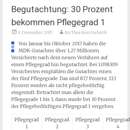
Begutachtung: 30 Prozent
bekommen Pflegegrad 1
9. Dezember 2017
RA Thorsten Siefarth
Von Januar bis Oktober 2017 haben die
MDK-Gutachter über 1,27 Millionen
Versicherte nach dem neuen Verfahren auf
einen Pflegegrad hin begutachtet. Bei 1.098.839
Versicherten empfahlen die Gutachter einen
der fünf Pflegegrade. Das sind 87,7 Prozent, 13,3
Prozent wurden als nicht pflegebedürftig
eingestuft. Betrachtet man allein die
Pflegegrade 1 bis 5, dann wurde bei 30 Prozent
der Pflegebedürftigen Pflegegrad 1 vergeben.
Pflegegrad
Pflegegrad
Pflegegrad
Pflegegra
1
2
3
4