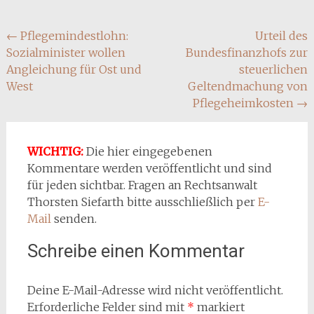
Beitragsnavigation
←
Pflegemindestlohn:
Urteil des
Sozialminister wollen
Bundesfinanzhofs zur
Angleichung für Ost und
steuerlichen
West
Geltendmachung von
Pflegeheimkosten
→
WICHTIG:
Die hier eingegebenen
Kommentare werden veröffentlicht und sind
für jeden sichtbar. Fragen an Rechtsanwalt
Thorsten Siefarth bitte ausschließlich per
E-
Mail
senden.
Schreibe einen Kommentar
Deine E-Mail-Adresse wird nicht veröffentlicht.
Erforderliche Felder sind mit
*
markiert