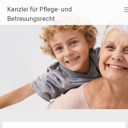
Zum
Kanzlei für Pflege- und
Inhalt
springen
Betreuungsrecht