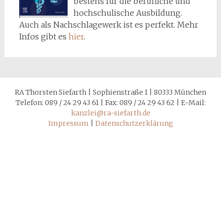
bestens für die berufliche und
hochschulische Ausbildung.
Auch als Nachschlagewerk ist es perfekt. Mehr
Infos gibt es
hier
.
RA Thorsten Siefarth | Sophienstraße 1 | 80333 München
Telefon: 089 / 24 29 43 61 | Fax: 089 / 24 29 43 62 | E-Mail:
kanzlei@ra-siefarth.de
Impressum
|
Datenschutzerklärung