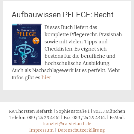
Aufbauwissen PFLEGE: Recht
Dieses Buch liefert das
komplette Pflegerecht. Praxisnah
sowie mit vielen Tipps und
Checklisten. Es eignet sich
bestens für die berufliche und
hochschulische Ausbildung.
Auch als Nachschlagewerk ist es perfekt. Mehr
Infos gibt es
hier
.
RA Thorsten Siefarth | Sophienstraße 1 | 80333 München
Telefon: 089 / 24 29 43 61 | Fax: 089 / 24 29 43 62 | E-Mail:
kanzlei@ra-siefarth.de
Impressum
|
Datenschutzerklärung