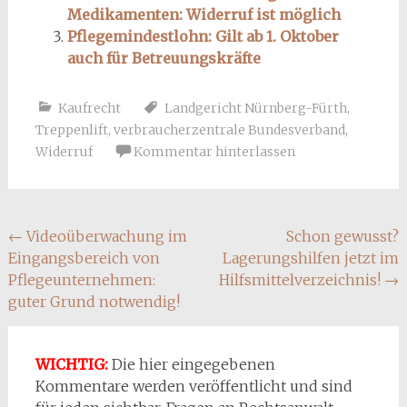
Medikamenten: Widerruf ist möglich
Pflegemindestlohn: Gilt ab 1. Oktober
auch für Betreuungskräfte
Kaufrecht
Landgericht Nürnberg-Fürth
,
Treppenlift
,
verbraucherzentrale Bundesverband
,
Widerruf
Kommentar hinterlassen
Beitragsnavigation
←
Videoüberwachung im
Schon gewusst?
Eingangsbereich von
Lagerungshilfen jetzt im
Pflegeunternehmen:
Hilfsmittelverzeichnis!
→
guter Grund notwendig!
WICHTIG:
Die hier eingegebenen
Kommentare werden veröffentlicht und sind