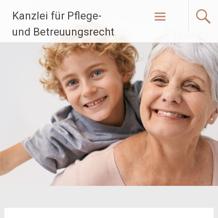
Zum
Kanzlei für Pflege-
Inhalt
springen
und Betreuungsrecht