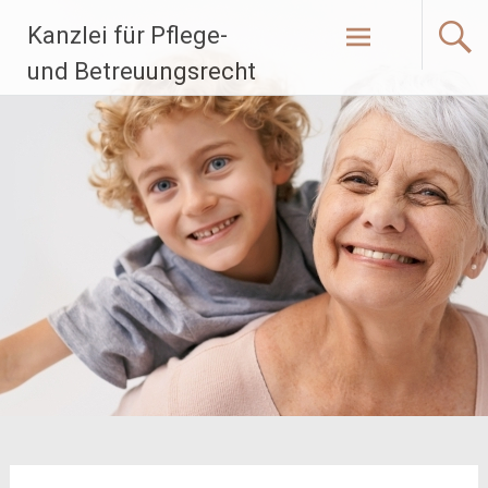
Zum
Kanzlei für Pflege-
Inhalt
springen
und Betreuungsrecht