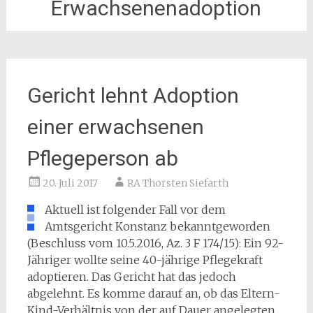
Erwachsenenadoption
Gericht lehnt Adoption
einer erwachsenen
Pflegeperson ab
20. Juli 2017
RA Thorsten Siefarth
Aktuell ist folgender Fall vor dem
Amtsgericht Konstanz bekanntgeworden
(Beschluss vom 10.5.2016, Az. 3 F 174/15): Ein 92-
Jähriger wollte seine 40-jährige Pflegekraft
adoptieren. Das Gericht hat das jedoch
abgelehnt. Es komme darauf an, ob das Eltern-
Kind-Verhältnis von der auf Dauer angelegten