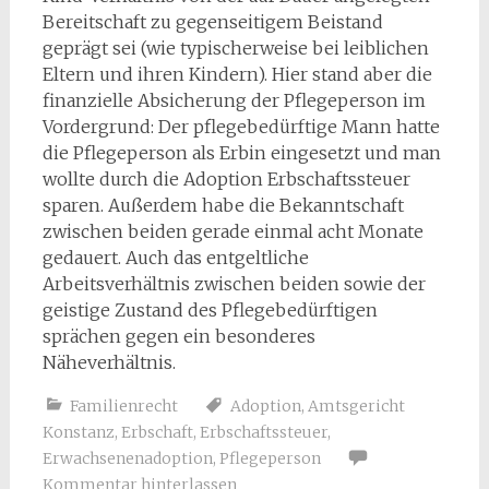
Bereitschaft zu gegenseitigem Beistand
geprägt sei (wie typischerweise bei leiblichen
Eltern und ihren Kindern). Hier stand aber die
finanzielle Absicherung der Pflegeperson im
Vordergrund: Der pflegebedürftige Mann hatte
die Pflegeperson als Erbin eingesetzt und man
wollte durch die Adoption Erbschaftssteuer
sparen. Außerdem habe die Bekanntschaft
zwischen beiden gerade einmal acht Monate
gedauert. Auch das entgeltliche
Arbeitsverhältnis zwischen beiden sowie der
geistige Zustand des Pflegebedürftigen
sprächen gegen ein besonderes
Näheverhältnis.
Familienrecht
Adoption
,
Amtsgericht
Konstanz
,
Erbschaft
,
Erbschaftssteuer
,
Erwachsenenadoption
,
Pflegeperson
Kommentar hinterlassen